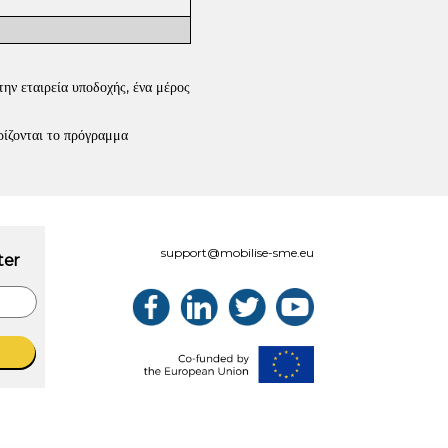
ην εταιρεία υποδοχής, ένα μέρος
ρίζονται το πρόγραμμα
support@mobilise-sme.eu
ter