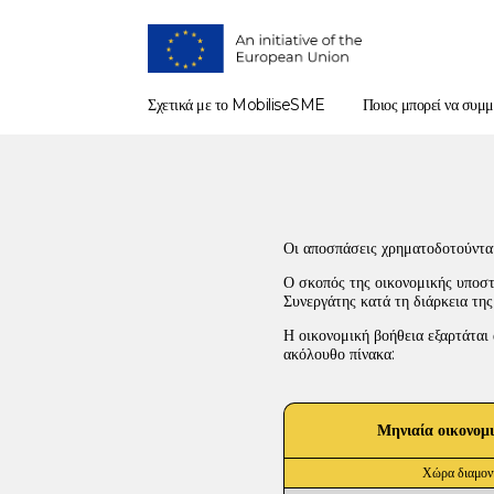
Σχετικά με το MobiliseSME
Ποιος μπορεί να συμμ
Οι αποσπάσεις χρηματοδοτούντα
Ο σκοπός της οικονομικής υποστή
Συνεργάτης κατά τη διάρκεια της
Η οικονομική βοήθεια εξαρτάται 
ακόλουθο πίνακα:
Μηνιαία οικονομι
Χώρα διαμον