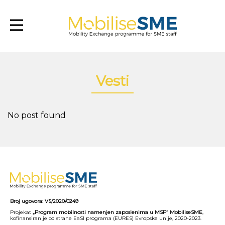
Mobilsesme
Vesti
No post found
Broj ugovora: VS/2020/0249
Projekat
„Program mobilnosti namenjen zaposlenima u MSP“ MobiliseSME
,
kofinansiran je od strane EaSI programa (EURES) Evropske unije, 2020-2023.